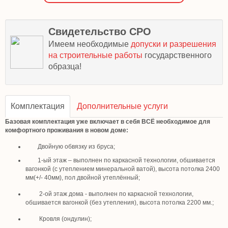
Свидетельство СРО
Имеем необходимые
допуски и разрешения
на строительные работы
государственного
образца!
Комплектация
Дополнительные услуги
Базовая комплектация уже включает в себя ВСЁ необходимое для
комфортного проживания в новом доме:
Двойную обвязку из бруса;
1-ый этаж – выполнен по каркасной технологии, обшивается
вагонкой (с утеплением минеральной ватой), высота потолка 2400
мм(+/- 40мм), пол двойной утеплённый;
2-ой этаж дома - выполнен по каркасной технологии,
обшивается вагонкой (без утепления), высота потолка 2200 мм.;
Кровля (ондулин);