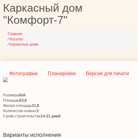
Каркасный дом
"Комфорт-7"
Главная
/
Каталог
/
Каркасные дома
Фотографии
Планировки
Версия для печати
Размеры
6х6
Площадь
63,6
Жилая площадь
31,8
Количество комнат
2
Сроки строительства
14-21 дней
Варианты исполнения