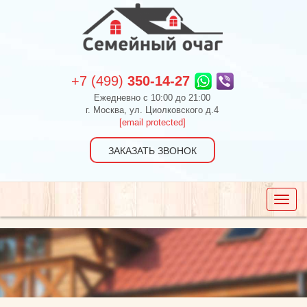
+7 (499)
350-14-27
Ежедневно c 10:00 до 21:00
г. Москва, ул. Циолковского д.4
[email protected]
ЗАКАЗАТЬ ЗВОНОК
Toggle
naviga