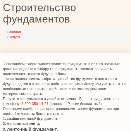
Строительство
фундаментов
Главная
/
Услуги
Основанием любого здания является фундамент и от того насколько
грамотно подойти к выбору типа фундамента зависит прочность и
долговечность вашего будущего Дома.
Наша задача помочь выбрать нужный тип фундамента для вашего
будущего дома и выполнить работы по его устройству. Мы учитываем все
необходимые технические требования и оптимизируем ваши
материальные затраты.
Получите консультацию и узнайте стоимость Вашего фундамента по
телефону:
8-800-350-14-27
(звонок по России бесплатный)
Основными наиболее распространенными типами фундаментов при
постройке частных Домов считаются:
1.
свайно-винтовой фундамент
;
2. монолитная плита;
ленточный фундамент
3.
;