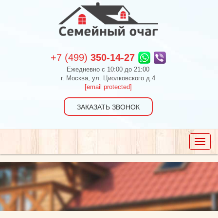
+7 (499)
350-14-27
Ежедневно c 10:00 до 21:00
г. Москва, ул. Циолковского д.4
[email protected]
ЗАКАЗАТЬ ЗВОНОК
Toggle
naviga