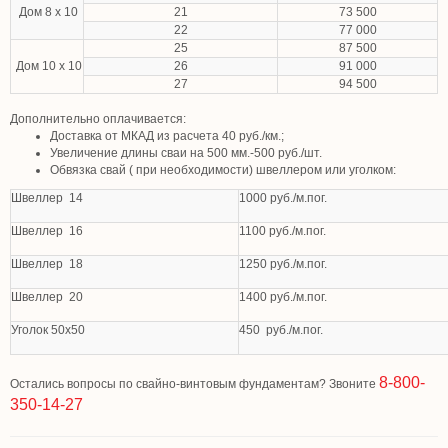
Дом 8 х 10
21
73 500
22
77 000
25
87 500
Дом 10 х 10
26
91 000
27
94 500
Дополнительно оплачивается:
Доставка от МКАД из расчета 40 руб./км.;
Увеличение длины сваи на 500 мм.-500 руб./шт.
Обвязка свай ( при необходимости) швеллером или уголком:
Швеллер 14
1000 руб./м.пог.
Швеллер 16
1100 руб./м.пог.
Швеллер 18
1250 руб./м.пог.
Швеллер 20
1400 руб./м.пог.
Уголок 50х50
450 руб./м.пог.
8-800-
Остались вопросы по свайно-винтовым фундаментам? Звоните
350-14-27