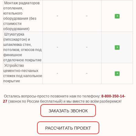
Монтаж радиаторов
отопления,
котельного
-
-
+
оборудования (без
стоимости
оборудования)
Штукатурка
(гипсокартон) и
шпаклевка стен,
-
-
+
потолков, откосов под
финишное
отделочное покрытие
Устройство
цементно-песчаных
-
-
+
стяжек под напольное
покрытие
Остались вопросы-просто позвоните нам по телефону:
8-800-350-14-
27
(звонок по России бесплатный) и мы вместе во всём разберемся!
ЗАКАЗАТЬ ЗВОНОК
РАССЧИТАТЬ ПРОЕКТ