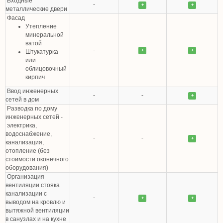
Входные
-
+
+
металлические двери
Фасад
Утепление
минеральной
ватой
-
+
+
Штукатурка
или
облицовочный
кирпич
Ввод инженерных
-
-
+
сетей в дом
Разводка по дому
инженерных сетей -
электрика,
водоснабжение,
-
-
+
канализация,
отопление (без
стоимости оконечного
оборудования)
Организация
вентиляции стояка
канализации с
-
+
+
выводом на кровлю и
вытяжной вентиляции
в санузлах и на кухне