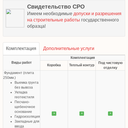
Свидетельство СРО
Имеем необходимые
допуски и разрешения
на строительные работы
государственного
образца!
Комплектация
Дополнительные услуги
Комплектация
Виды работ
Под чистовую
Коробка
Теплый контур
отделку
Фундамент (плита
250мм.)
Выемка грунта
без вывоза
Укладка
геотекстиля
Песчано-
щебеночное
основание
+
+
+
Гидроизоляция
Закладные для
ввода