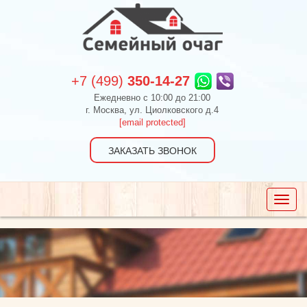
+7 (499)
350-14-27
Ежедневно c 10:00 до 21:00
г. Москва, ул. Циолковского д.4
[email protected]
ЗАКАЗАТЬ ЗВОНОК
Toggle
naviga